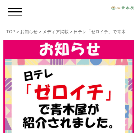
TOP
>
お知らせ
>
メディア掲載
>
日テレ「ゼロイチ」で青木屋が紹介されました。
お知らせ
青木屋のおもい
商品情報
店舗情報
採用情報