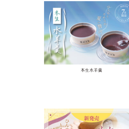
本生水羊羹