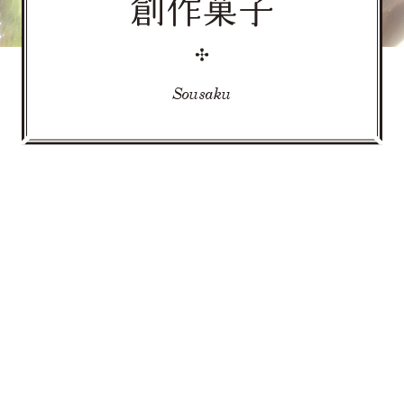
創作菓子
Sousaku