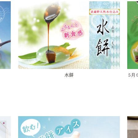
水餅
5月