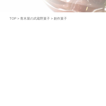
TOP
>
青木屋の武蔵野菓子
>
創作菓子