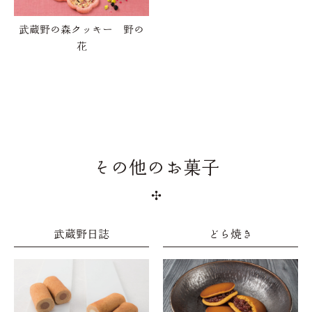
武蔵野の森クッキー 野の
花
その他のお菓子
武蔵野日誌
どら焼き