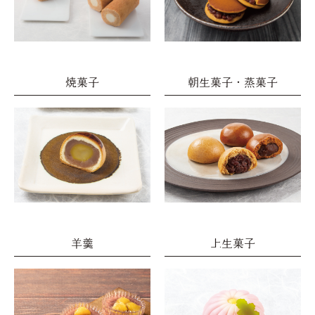
焼菓子
朝生菓子・蒸菓子
羊羹
上生菓子