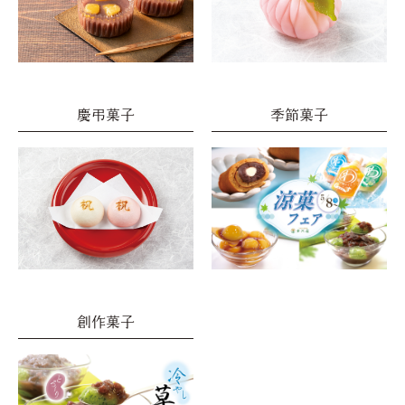
慶弔菓子
季節菓子
創作菓子