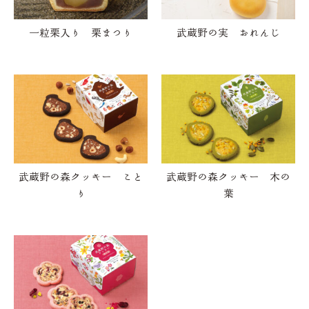
一粒栗入り 栗まつり
武蔵野の実 おれんじ
武蔵野の森クッキー こと
武蔵野の森クッキー 木の
り
葉