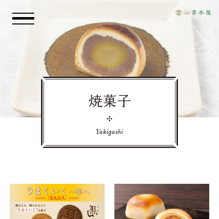
お知らせ
青木屋のおもい
焼菓子
商品情報
Yakigashi
店舗情報
採用情報