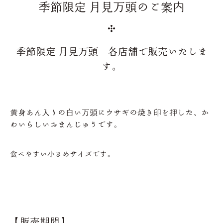
季節限定 月見万頭のご案内
季節限定 月見万頭 各店舗で販売いたしま
す。
黄身あん入りの白い万頭にウサギの焼き印を押した、か
わいらしいおまんじゅうです。
食べやすい小さめサイズです。
【販売期間】