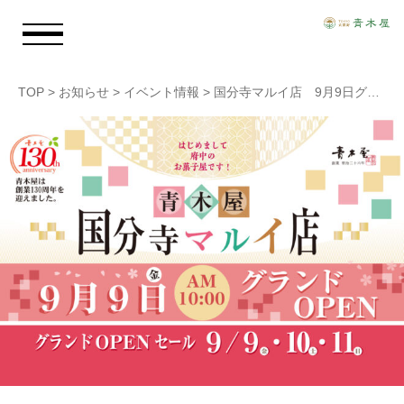
TOP
>
お知らせ
>
イベント情報
>
国分寺マルイ店 9月9日グランドオープンいたします！
お知らせ
青木屋のおもい
商品情報
店舗情報
採用情報