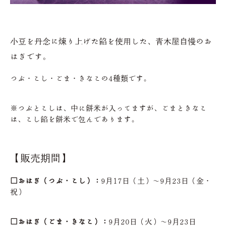
小豆を丹念に煉り上げた餡を使用した、青木屋自慢のお
はぎです。
つぶ・こし・ごま・きなこの4種類です。
※つぶとこしは、中に餅米が入ってますが、ごまときなこ
は、こし餡を餅米で包んであります。
【販売期間】
□おはぎ（つぶ・こし）：
9月17日（土）～9月23日（金・
祝）
□おはぎ（ごま・きなこ）：
9月20日（火）～9月23日