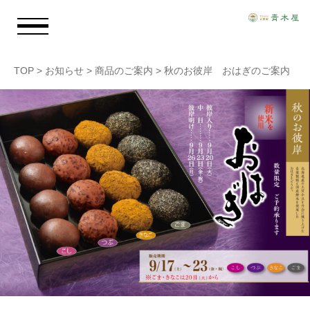
TOP
>
お知らせ
>
商品のご案内
>
秋のお彼岸 おはぎのご案内
お知らせ
青木屋のおもい
商品情報
店舗情報
採用情報