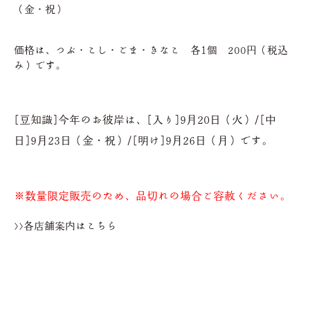
（金・祝）
価格は、つぶ・こし・ごま・きなこ 各1個 200円（税込
み）です。
[豆知識]
今年のお彼岸は、[入り]9月20日（火）/[中
日]9月23日（金・祝
）/[明け]9月26日（月）です。
※数量限定販売のため、品切れの場合ご容赦ください。
>>各店舗案内はこちら