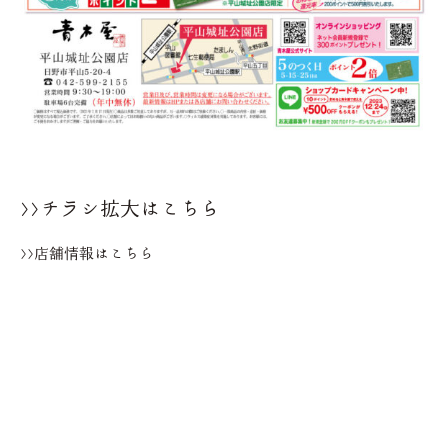
>>チラシ拡大はこちら
>>店舗情報はこちら