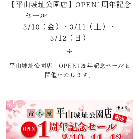
【平山城址公園店】OPEN1周年記念
セール
3/10（金）・3/11（土）・
3/12（日）
平山城址公園店 OPEN1周年記念セールを
開催いたします。