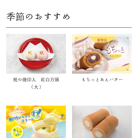
季節のおすすめ
祝の焼印入 紅白万頭
もちっとあんバター
（大）