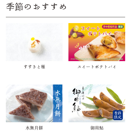
季節のおすすめ
すすきと雁
スイートポテトパイ
水無月餅
御用鮎