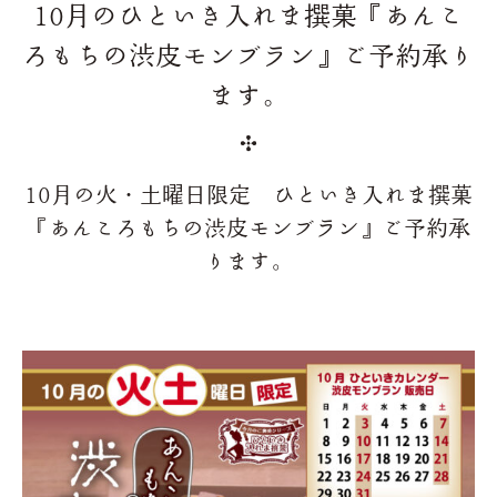
10月のひといき入れま撰菓『あんこ
ろもちの渋皮モンブラン』ご予約承り
ます。
10月の火・土曜日限定 ひといき入れま撰菓
『あんころもちの渋皮モンブラン』ご予約承
ります。