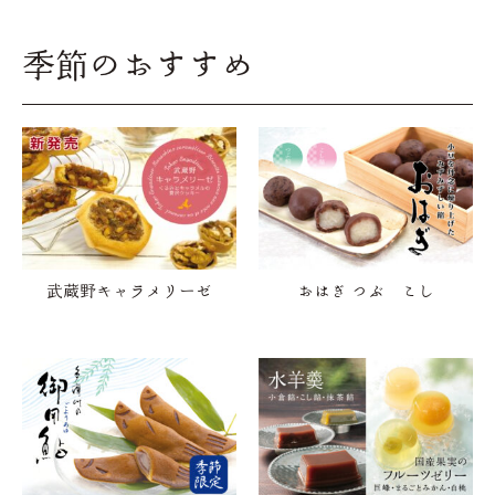
季節のおすすめ
武蔵野キャラメリーゼ
おはぎ つぶ こし