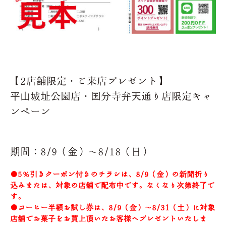
【2店舗限定・ご来店プレゼント】
平山城址公園店・国分寺弁天通り店限定キャ
ンペーン
期間：8/9（金）～8/18（日）
●5％引きクーポン付きのチラシは、8/9（金）の新聞折り
込みまたは、対象の店舗で配布中です。なくなり次第終了で
す。
●コーヒー半額お試し券は、8/9（金）～8/31（土）に対象
店舗でお菓子をお買上頂いたお客様へプレゼントいたしま