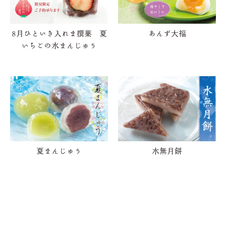
8月ひといき入れま撰菓 夏
あんず大福
いちごの水まんじゅう
夏まんじゅう
水無月餅