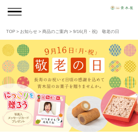
TOP
>
お知らせ
>
商品のご案内
>
9/16(月・祝) 敬老の日
お知らせ
青木屋のおもい
商品情報
店舗情報
採用情報