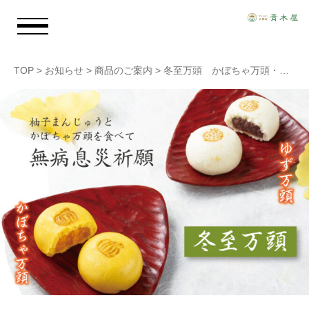
TOP
>
お知らせ
>
商品のご案内
>
冬至万頭 かぼちゃ万頭・ゆず万頭
お知らせ
青木屋のおもい
商品情報
店舗情報
採用情報