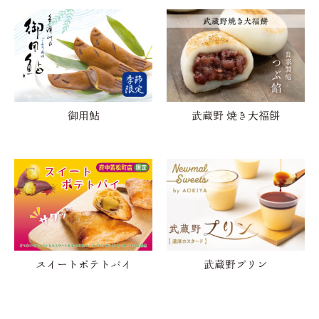
御用鮎
武蔵野 焼き大福餅
スイートポテトパイ
武蔵野プリン