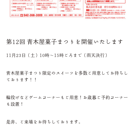
第12回 青木屋菓子まつりを開催いたします
11月23日（土）10時～15時ごろまで（雨天決行）
青木屋菓子まつり限定のスイーツを多数ご用意してお待ちし
ております！！
輪投げなどゲームコーナーもご用意！お歳暮ご予約コーナー
も設置！
是非、ご来場をお待ちしております。