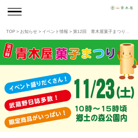
TOP
>
お知らせ
>
イベント情報
>
第12回 青木屋菓子まつり開催のお知らせ
お知らせ
青木屋のおもい
商品情報
店舗情報
採用情報