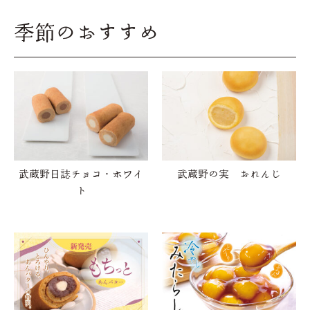
季節のおすすめ
武蔵野日誌チョコ・ホワイ
武蔵野の実 おれんじ
ト