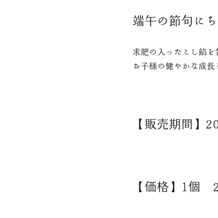
端午の節句にち
求肥の入ったこし餡を
お子様の健やかな成長
【販売期間】2
【価格】1個 2