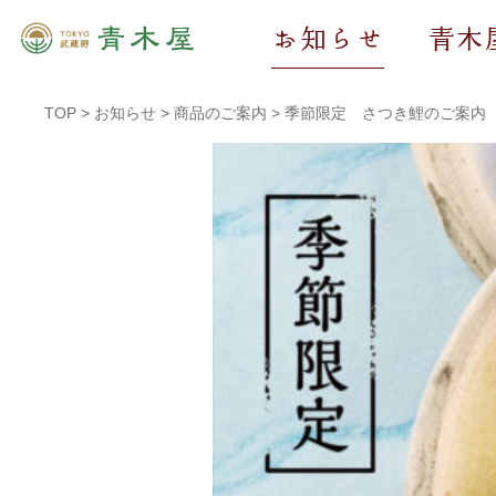
お知らせ
青木
TOP
>
お知らせ
>
商品のご案内
>
季節限定 さつき鯉のご案内