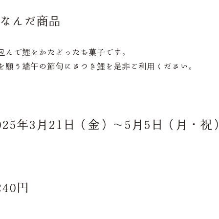
なんだ商品
包んで鯉をかたどったお菓子です。
を願う端午の節句にさつき鯉を是非ご利用ください。
025年3月21日（金）～5月5日（月・祝
40円