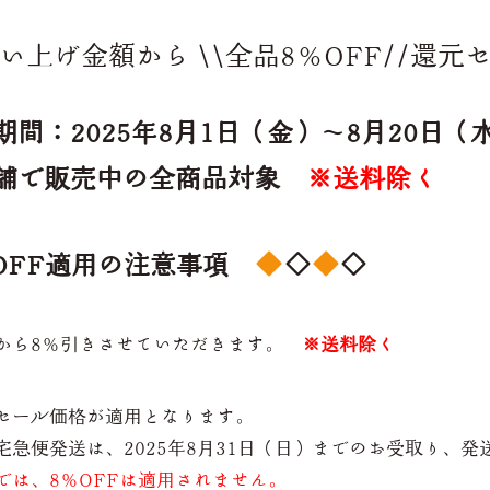
上げ金額から \\全品8％OFF//還元
間：2025年8月1日（金）～8月20日（
店舗で販売中の全商品対象
※送料除く
OFF適用の注意事項
◇
◇
から8％引きさせていただきます。
※送料除く
セール価格が適用となります。
急便発送は、2025年8月31日（日）までのお受取り、発
では、8％OFFは適用されません。