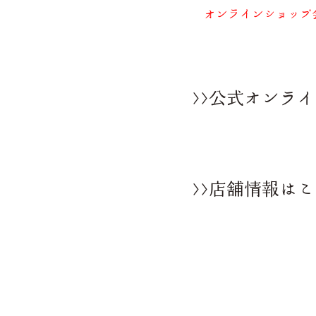
オンラインショップ会
>>公式オンラ
>>店舗情報は