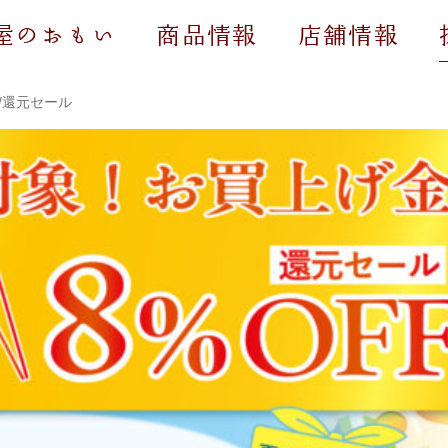
屋のおもい
商品情報
店舗情報
//還元セール