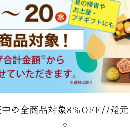
売中の全商品対象8％OFF//還