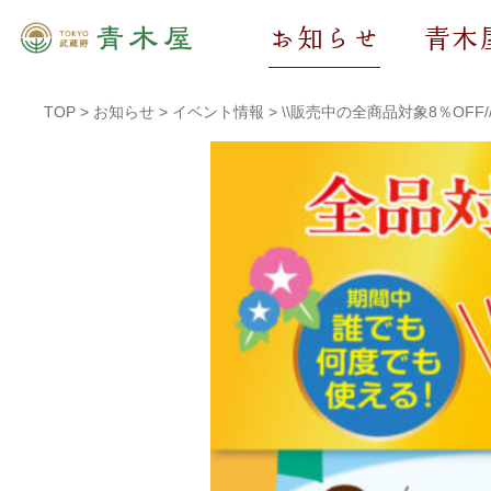
お知らせ
青木
TOP
>
お知らせ
>
イベント情報
>
\\販売中の全商品対象8％OFF