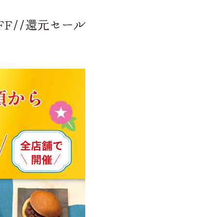
FF//還元セール