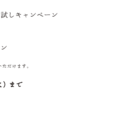
お試しキャンペーン
ーン
いただけます。
火）まで