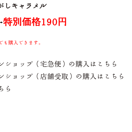
焦がしキャラメル
特別価格190円
→
でも購入できます。
インショップ（宅急便）の購入はこちら
インショップ（店舗受取）の購入はこちら
ちら