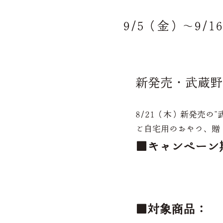
9/5（金）～9
新発売・武蔵野
8/21（木）新発売の
ご自宅用のおやつ、贈
■キャンペーン期
■対象商品：