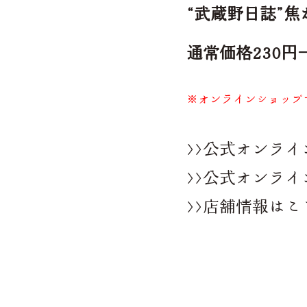
“武蔵野日誌”
通常価格230円
※オンラインショップ
>>公式オンラ
>>公式オンラ
>>店舗情報はこ