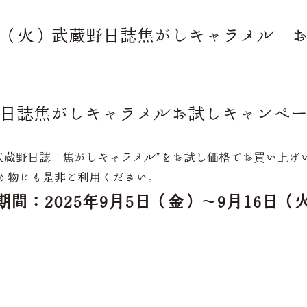
/16（火）武蔵野日誌焦がしキャラメル 
日誌焦がしキャラメルお試しキャンペ
”武蔵野日誌 焦がしキャラメル”をお試し価格でお買い上げ
り物にも是非ご利用ください。
間：2025年9月5日（金）～9月16日（