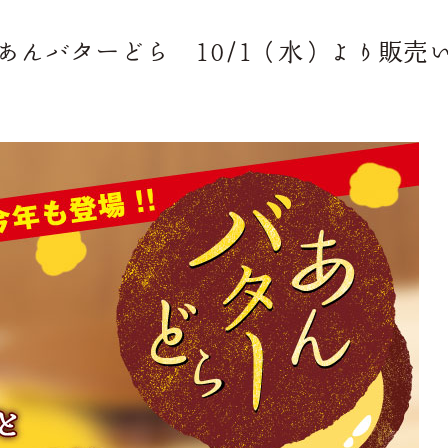
あんバターどら 10/1（水）より販売