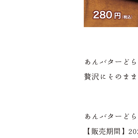
あんバターどら
贅沢にそのまま
あんバターどら
【販売期間】20