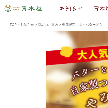
お知らせ
青木
TOP
>
お知らせ
>
商品のご案内
>
季節限定 あんバターどら