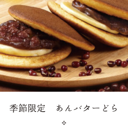
季節限定 あんバターどら