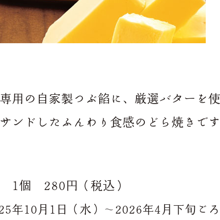
専用の自家製つぶ餡に、厳選バターを
サンドしたふんわり食感のどら焼きで
 1個 280円（税込）
25年10月1日（水）～2026年4月下旬ご