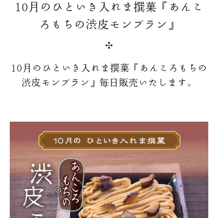
10月のひといき入れま撰菓『あんこ
ろもちの渋皮モンブラン』
10月のひといき入れま撰菓『あんころもちの
渋皮モンブラン』毎日販売いたします。