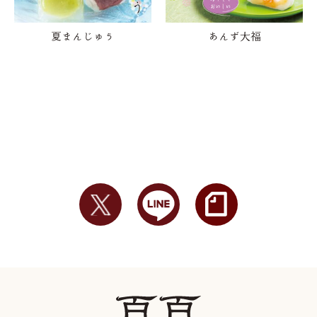
夏まんじゅう
あんず大福