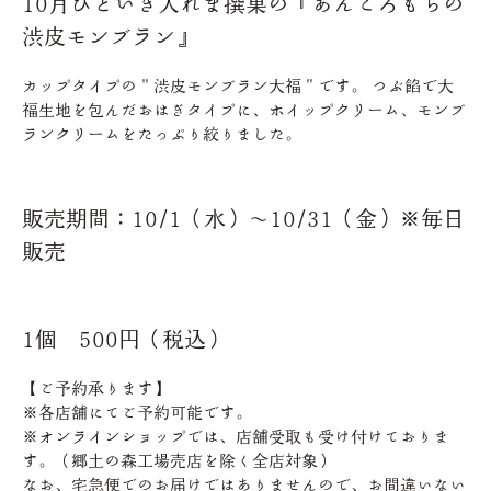
10月ひといき入れま撰菓の『あんころもちの
渋皮モンブラン』
カップタイプの＂渋皮モンブラン大福＂です。 つぶ餡で大
福生地を包んだおはぎタイプに、ホイップクリーム、モンブ
ランクリームをたっぷり絞りました。
販売期間：10/1（水）～10/31（金）※毎日
販売
1個 500円（税込）
【ご予約承ります】
※各店舗にてご予約可能です。
※オンラインショップでは、店舗受取も受け付けておりま
す。（郷土の森工場売店を除く全店対象）
なお、宅急便でのお届けではありませんので、お間違いない