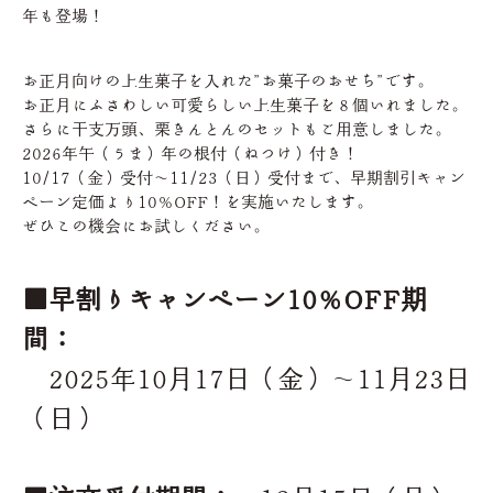
年も登場！
お正月向けの上生菓子を入れた”お菓子のおせち”です。
お正月にふさわしい可愛らしい上生菓子を８個いれました。
さらに干支万頭、栗きんとんのセットもご用意しました。
2026年午（うま）年の根付（ねつけ）付き！
10/17（金）受付～11/23（日）受付まで、早期割引キャン
ペーン定価より10％OFF！を実施いたします。
ぜひこの機会にお試しください。
■早割りキャンペーン10％OFF期
間：
2025年10月17日（金）～11月23日
（日）