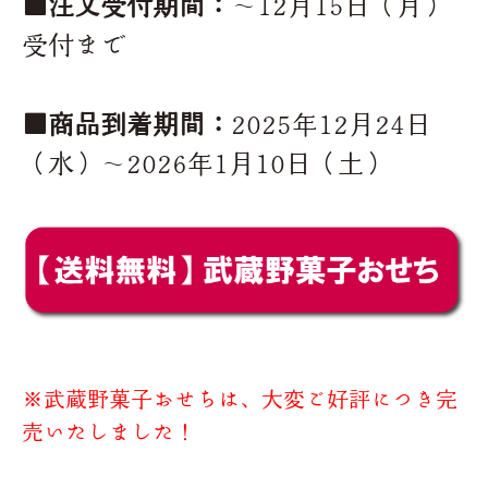
■注文受付期間：
～12月15日（月）
受付まで
■商品到着期間：
2025年12月24日
（水）～2026年1月10日（土）
※武蔵野菓子おせちは、大変ご好評につき完
売いたしました！