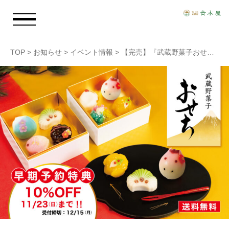
TOP
>
お知らせ
>
イベント情報
>
【完売】『武蔵野菓子おせち』
お知らせ
青木屋のおもい
商品情報
店舗情報
採用情報