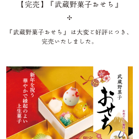
【完売】『武蔵野菓子おせち』
『武蔵野菓子おせち』 は大変ご好評につき、
完売いたしました。