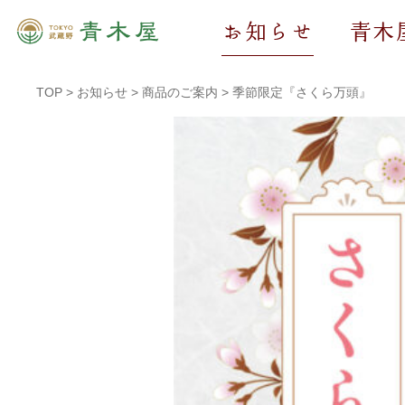
お知らせ
青木
TOP
>
お知らせ
>
商品のご案内
>
季節限定『さくら万頭』