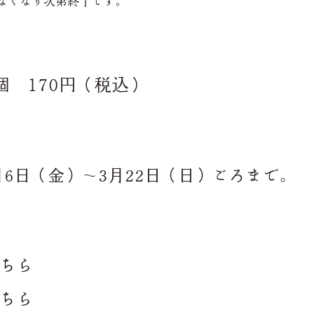
なくなり次第終了です。
個 170円（税込）
月6日（金）～3月22日（日）ごろまで。
こちら
こちら