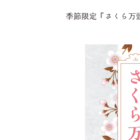
季節限定『さくら万頭