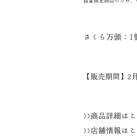
数量限定商品のため、
さくら万頭：1
【販売期間】2
>>商品詳細は
>>店舗情報は