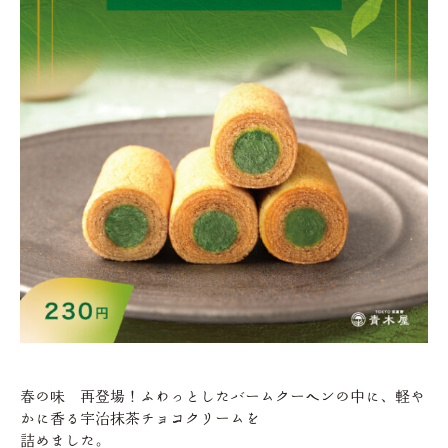
春の味 再登場！ふわっとしたバームクーヘンの中に、軽や
かに香る宇治抹茶チョコクリームを
詰めました。