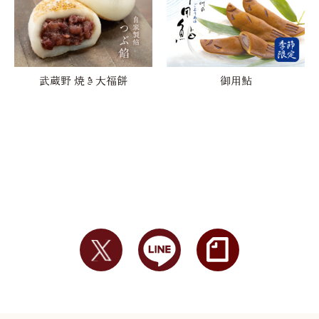
武蔵野 焼き大福餅
御用鮎