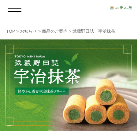
TOP
>
お知らせ
>
商品のご案内
>
武蔵野日誌 宇治抹茶
お知らせ
青木屋のおもい
商品情報
店舗情報
採用情報