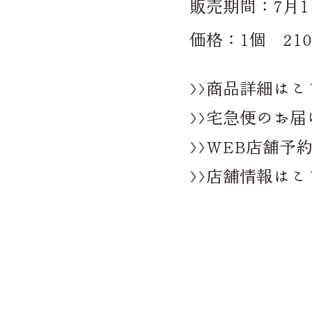
販売期間：7月1
価格：1個 21
>>商品詳細はこ
>>宅急便のお
>>WEB店舗予
>>店舗情報はこ