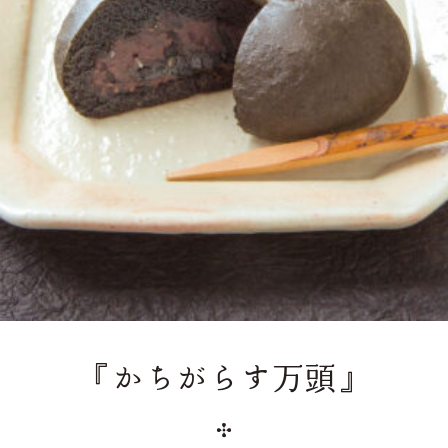
『かちがらす万頭』