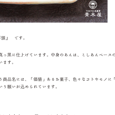
万頭』 です。
真っ黒に仕上げています。中身のあんは、こしあんベース
います。
う商品名には、「価値」あるお菓子、色々なコトやモノに
いう願いが込められています。