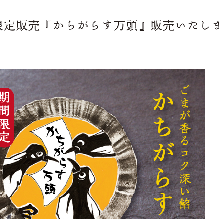
限定販売『かちがらす万頭』販売いたし