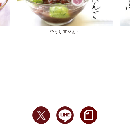
冷やし草だんご