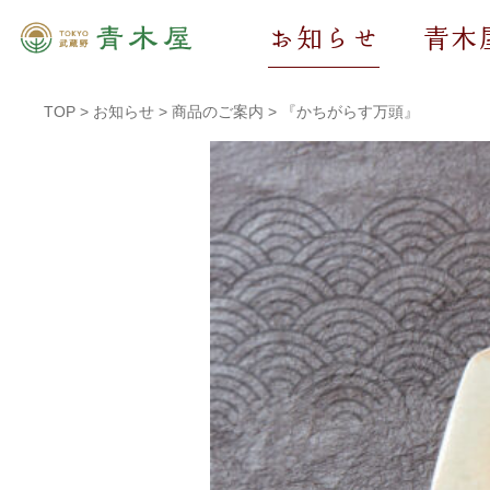
お知らせ
青木
TOP
>
お知らせ
>
商品のご案内
>
『かちがらす万頭』