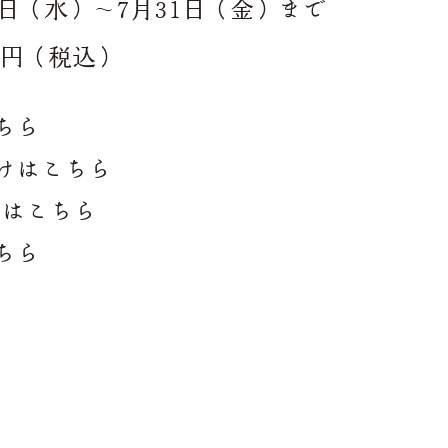
日（水）～7月31日（金）まで
0円（税込）
ちら
届けはこちら
約はこちら
ちら