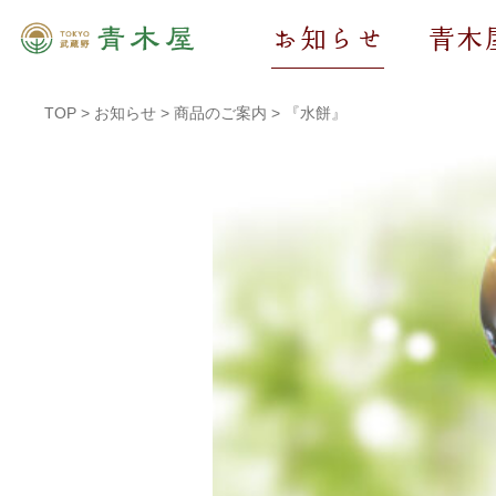
お知らせ
青木
TOP
>
お知らせ
>
商品のご案内
>
『水餅』