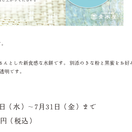
す。
るんとした新食感な水餅です。 別添のきな粉と黒蜜をお好
は透明です。
日（水）～7月31日（金）まで
0円（税込）