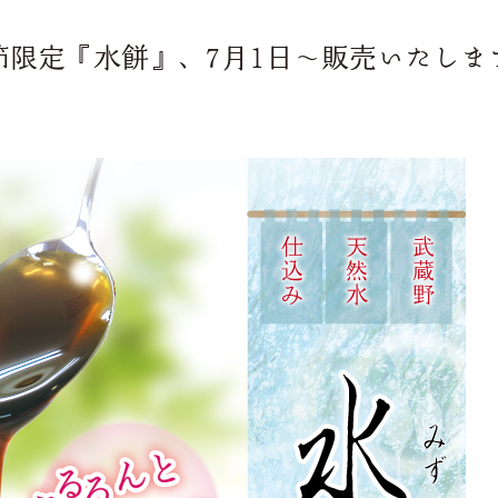
節限定『水餅』、7月1日～販売いたしま