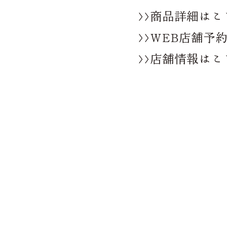
>>商品詳細はこ
>>WEB店舗予
>>店舗情報はこ