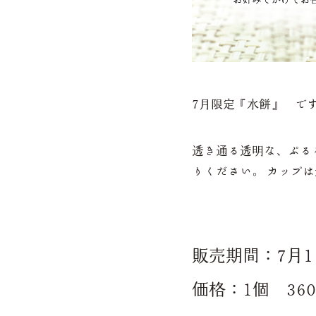
7月限定『水餅』 で
透き通る透明な、ぷる
りください。 カップ
販売期間：7月1
価格：1個 36