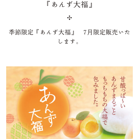
『あんず大福』
季節限定『あんず大福』 7月限定販売いた
します。