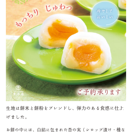
生地は餅米と餅粉をブレンドし、弾力のある食感に仕上
げました。
お餅の中には、白餡に包まれた杏の実（シロップ漬け・種な