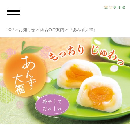
TOP
>
お知らせ
>
商品のご案内
>
『あんず大福』
お知らせ
青木屋のおもい
商品情報
店舗情報
採用情報