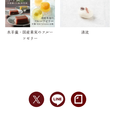
水羊羹・国産果実のフルー
清流
ツゼリー