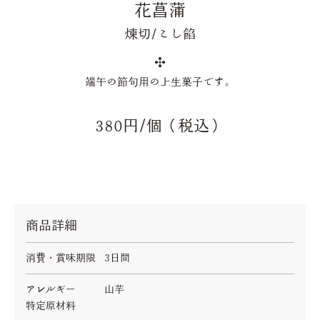
花菖蒲
煉切/こし餡
端午の節句用の上生菓子です。
380円/個（税込）
商品詳細
消費・賞味期限
3日間
アレルギー
山芋
特定原材料