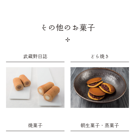
その他のお菓子
武蔵野日誌
どら焼き
焼菓子
朝生菓子・蒸菓子