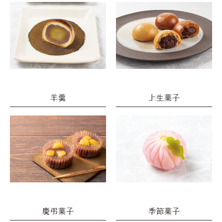
羊羹
上生菓子
慶弔菓子
季節菓子