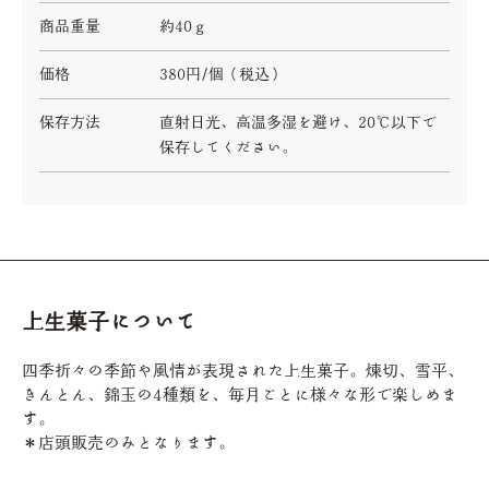
商品重量
約40ｇ
価格
380円/個（税込）
保存方法
直射日光、高温多湿を避け、20℃以下で
保存してください。
上生菓子について
四季折々の季節や風情が表現された上生菓子。煉切、雪平、
きんとん、錦玉の4種類を、毎月ごとに様々な形で楽しめま
す。
＊店頭販売のみとなります。