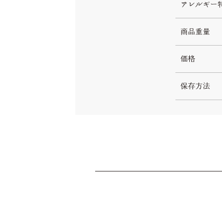
アレルギー
商品重量
価格
保存方法