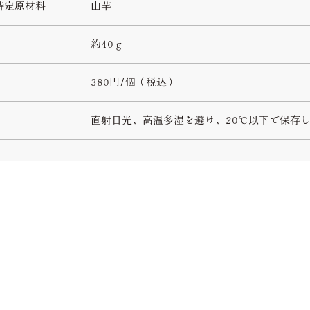
特定原材料
山芋
約40ｇ
380円/個（税込）
直射日光、高温多湿を避け、20℃以下で保存