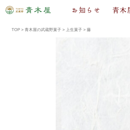
お知らせ
青木
TOP
>
青木屋の武蔵野菓子
>
上生菓子
>
藤