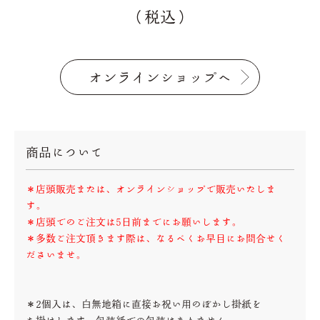
（税込）
オンラインショップへ
商品について
＊店頭販売または、オンラインショップで販売いたしま
す。
＊店頭でのご注文は5日前までにお願いします。
＊多数ご注文頂きます際は、なるべくお早目にお問合せく
ださいませ。
＊2個入は、白無地箱に直接お祝い用のぼかし掛紙を