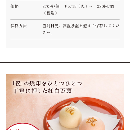
価格
270円/個 ＊5/19（火）～ 280円/個
（税込）
保存方法
直射日光、高温多湿を避けて保存してくだ
さい。