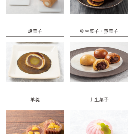
焼菓子
朝生菓子・蒸菓子
羊羹
上生菓子