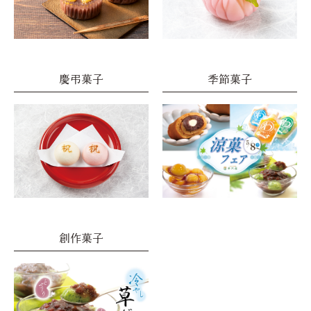
慶弔菓子
季節菓子
創作菓子