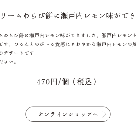
リームわらび餅に瀬戸内レモン味がで
ムわらび餅に瀬戸内レモン味ができました。瀬戸内レモン
です。つるんとのび～る食感にさわやかな瀬戸内レモンの
のデザートです。
ださい。
470円/個（税込）
オンラインショップへ