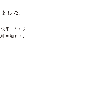
きました。
を使用したクリ
風味が加わり、