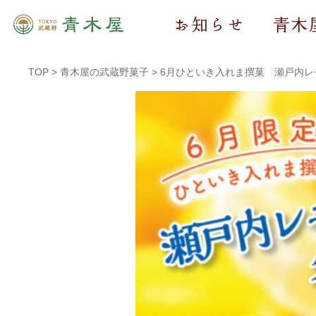
お知らせ
青木
TOP
>
青木屋の武蔵野菓子
>
6月ひといき入れま撰菓 瀬戸内レ