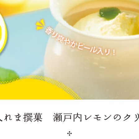
入れま撰菓 瀬戸内レモンのク