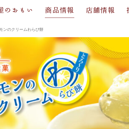
屋のおもい
商品情報
店舗情報
モンのクリームわらび餅