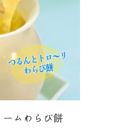
リームわらび餅