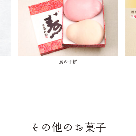
鳥の子餅
その他のお菓子