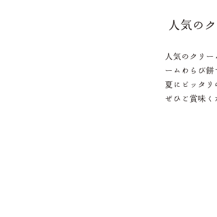
人気のク
人気のクリー
ームわらび餅
夏にピッタリ
ぜひご賞味く