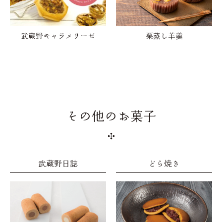
武蔵野キャラメリーゼ
栗蒸し羊羹
その他のお菓子
武蔵野日誌
どら焼き