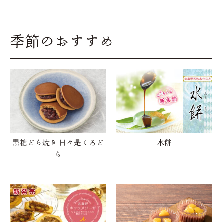
季節のおすすめ
黒糖どら焼き 日々是くろど
水餅
ら