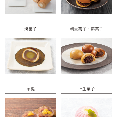
焼菓子
朝生菓子・蒸菓子
羊羹
上生菓子