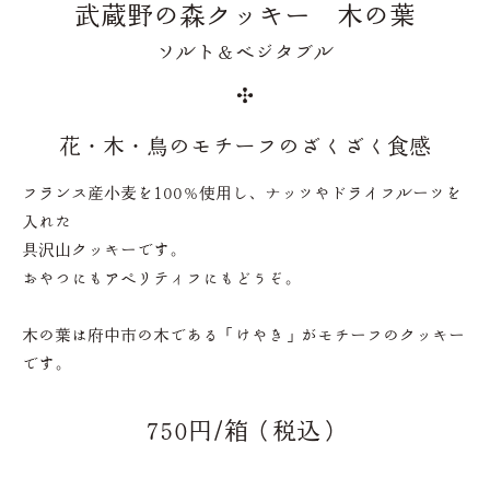
武蔵野の森クッキー 木の葉
ソルト＆ベジタブル
花・木・鳥のモチーフのざくざく食感
フランス産小麦を100％使用し、ナッツやドライフルーツを
入れた
具沢山クッキーです。
おやつにもアペリティフにもどうぞ。
木の葉は府中市の木である「けやき」がモチーフのクッキー
です。
750円/箱（税込）