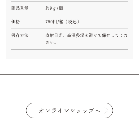
商品重量
約9ｇ/個
価格
750円/箱（税込）
保存方法
直射日光、高温多湿を避けて保存してくだ
さい。
オンラインショップへ