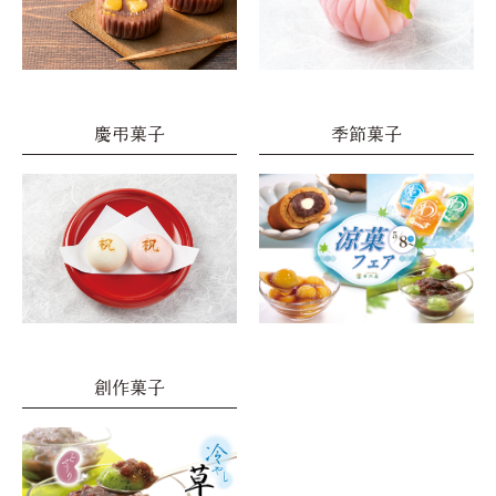
慶弔菓子
季節菓子
創作菓子