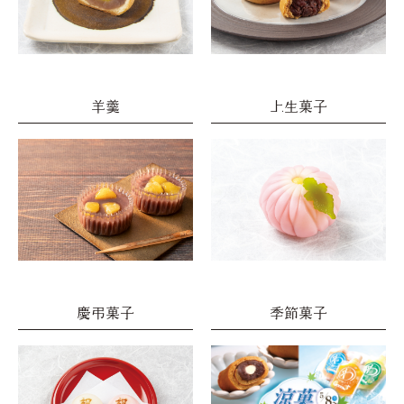
羊羹
上生菓子
慶弔菓子
季節菓子