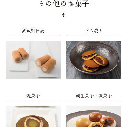
その他のお菓子
武蔵野日誌
どら焼き
焼菓子
朝生菓子・蒸菓子