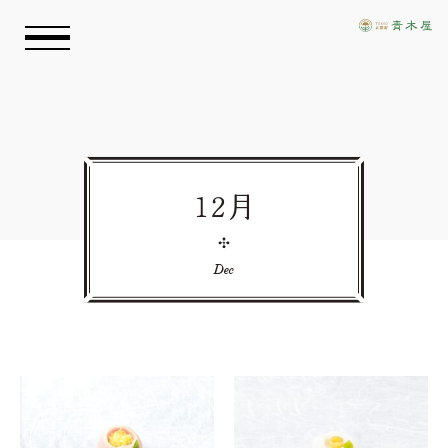
お知らせ
青木屋のおもい
12月
商品情報
Dec
店舗情報
採用情報