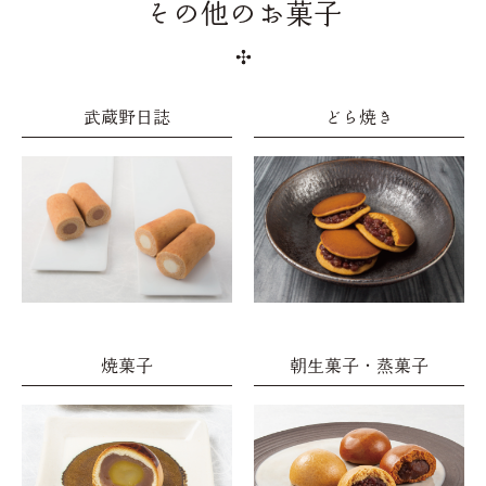
その他のお菓子
武蔵野日誌
どら焼き
焼菓子
朝生菓子・蒸菓子