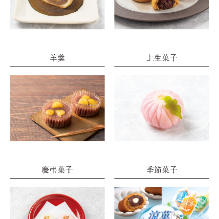
羊羹
上生菓子
慶弔菓子
季節菓子