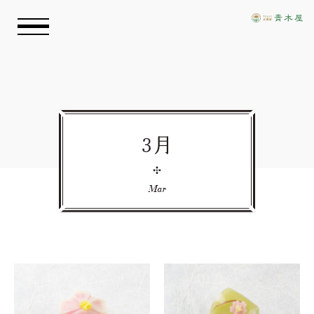
お知らせ
青木屋のおもい
3月
商品情報
Mar
店舗情報
採用情報