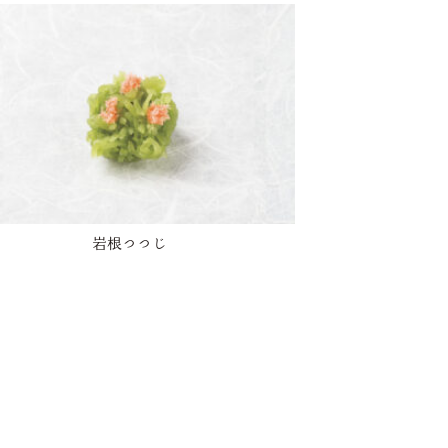
岩根つつじ