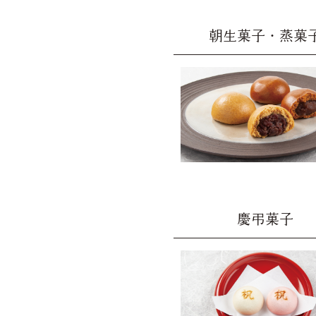
朝生菓子・蒸菓
慶弔菓子