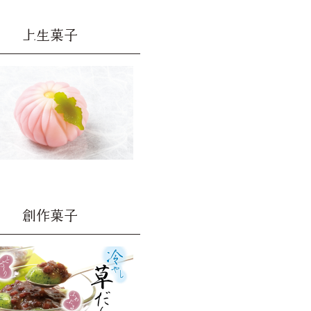
上生菓子
創作菓子