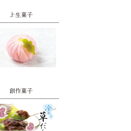
上生菓子
創作菓子