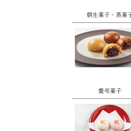
朝生菓子・蒸菓
慶弔菓子