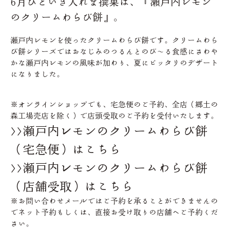
6月ひといき入れま撰菓は、『瀬戸内レモン
のクリームわらび餅』。
瀬戸内レモンを使ったクリームわらび餅です。クリームわら
び餅シリーズではおなじみのつるんとのび～る食感にさわや
かな瀬戸内レモンの風味が加わり、夏にピッタリのデザート
になりました。
※オンラインショップでも、宅急便のご予約、全店（郷土の
森工場売店を除く）で店頭受取のご予約を受付いたします。
>>瀬戸内レモンのクリームわらび餅
（宅急便）はこちら
>>瀬戸内レモンのクリームわらび餅
（店舗受取）
はこちら
※お問い合わせメールではご予約を承ることができませんの
でネット予約もしくは、直接お受け取りの店舗へご予約くだ
さい。