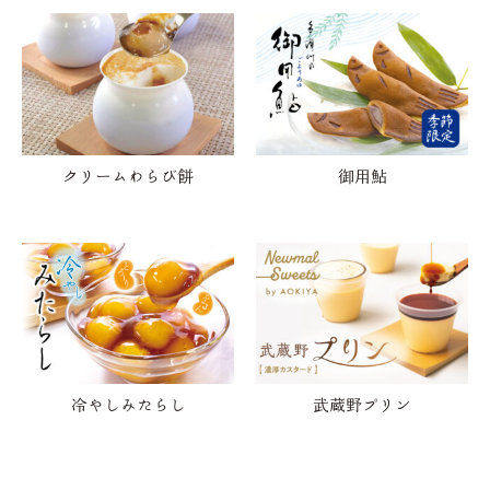
クリームわらび餅
御用鮎
冷やしみたらし
武蔵野プリン