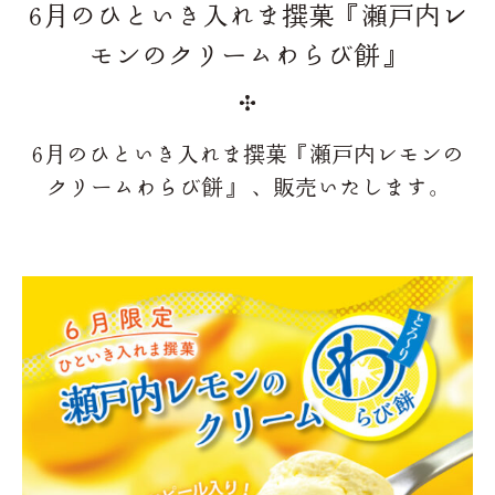
6月のひといき入れま撰菓『瀬戸内レ
モンのクリームわらび餅』
6月のひといき入れま撰菓『瀬戸内レモンの
クリームわらび餅』 、販売いたします。