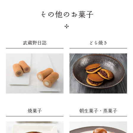
その他のお菓子
武蔵野日誌
どら焼き
焼菓子
朝生菓子・蒸菓子