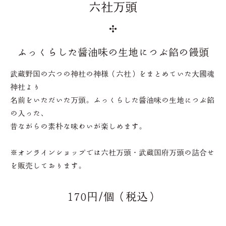
六社万頭
ふっくらした醤油味の生地につぶ餡の饅頭
武蔵野国の六つの神社の神様（六社）をまとめていた大國魂
神社より
名前をいただいた万頭。ふっくらした醤油味の生地につぶ餡
の入った、
昔ながらの素朴な味わいが楽しめます。
※オンラインショップでは六社万頭・武蔵国府万頭の詰合せ
を販売しております。
170円/個（税込）