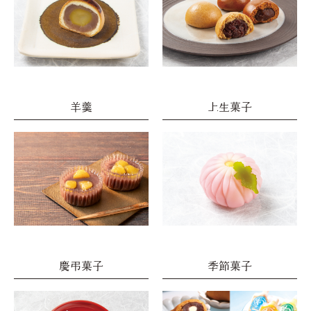
羊羹
上生菓子
慶弔菓子
季節菓子